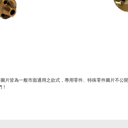
圖片皆為一般市面通用之款式，專用零件、特殊零件圖片不公開
們！